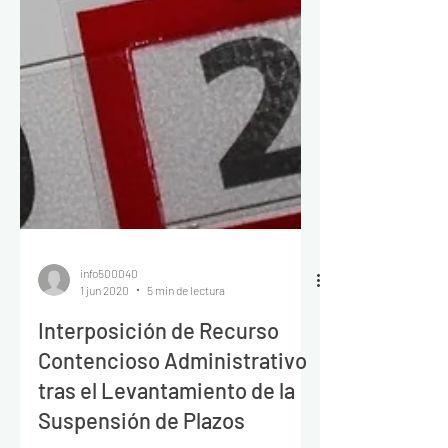
info500040
1 jun 2020
5 min de lectura
Interposición de Recurso
Contencioso Administrativo